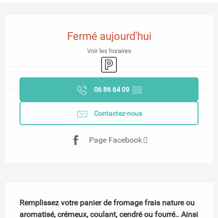
Ouverture et coordonnées
Fermé aujourd'hui
Voir les horaires
Parking
06 86 64 09
▒▒
Contactez-nous
Page Facebook
Description
Remplissez votre panier de fromage frais nature ou 
aromatisé, crémeux, coulant, cendré ou fourré.. Ainsi 