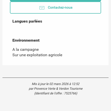
Contactez-nous
Langues parlées
Langues parlées
Environnement
Environnement
A la campagne
Sur une exploitation agricole
Mis à jour le 02 mars 2026 à 12:52
par Provence Verte & Verdon Tourisme
(Identifiant de l'offre :
7525766
)