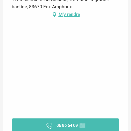
bastide, 83670 Fox-Amphoux
M'y rendre
06 86 64 09
▒▒