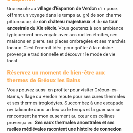
Une escale au
village d’Esparron de Verdon
s’impose,
offrant un voyage dans le temps au gré de son charme
pittoresque, de
son château majestueux
et de
sa tour
ancestrale du XIe siècle
. Vous gouterez à son ambiance
typiquement provençale avec ses ruelles étroites, ses
maisons en pierre, ses places ombragées et ses marchés
locaux. C’est l’endroit idéal pour goûter à la cuisine
provençale traditionnelle et découvrir le mode de vie
local.
Réservez un moment de bien-être aux
thermes de Gréoux les Bains
Vous pouvez aussi en profiter pour visiter
Gréoux-les-
Bains
, village du Verdon réputé pour
ses cures thermales
et ses thermes troglodytes
. Succombez à une escapade
revitalisante dans un lieu où le temps et la guérison se
rencontrent harmonieusement au cœur des collines
provençales.
Ses eaux thermales ancestrales et ses
ruelles médiévales racontent une histoire de connexion