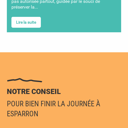
pas autorisée partout, guidée par le souci de
préserver la...
Lire la suite
NOTRE CONSEIL
POUR BIEN FINIR LA JOURNÉE À
ESPARRON