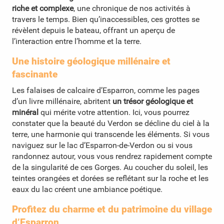
riche et complexe
, une chronique de nos activités à
travers le temps. Bien qu’inaccessibles, ces grottes se
révèlent depuis le bateau, offrant un aperçu de
l’interaction entre l’homme et la terre.
Une histoire géologique millénaire et
fascinante
Les falaises de calcaire d’Esparron, comme les pages
d’un livre millénaire, abritent
un trésor géologique et
minéral
qui mérite votre attention. Ici, vous pourrez
constater que la beauté du Verdon se décline du ciel à la
terre, une harmonie qui transcende les éléments. Si vous
naviguez sur le lac d’Esparron
-de-Verdon ou si vous
randonnez autour, vous vous rendrez rapidement compte
de la singularité de ces Gorges. Au coucher du soleil, les
teintes orangées et dorées se reflétant sur la roche et les
eaux du lac créent une ambiance poétique.
Profitez du charme et du patrimoine du village
d’Esparron