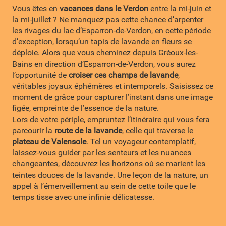
Vous êtes en
vacances dans le Verdon
entre la mi-juin et
la mi-juillet ? Ne manquez pas cette chance d’arpenter
les rivages du lac d’Esparron-de-Verdon, en cette période
d’exception, lorsqu’un tapis de lavande en fleurs se
déploie. Alors que vous cheminez depuis Gréoux-les-
Bains en direction d’Esparron-de-Verdon, vous aurez
l’opportunité de
croiser ces champs de lavande
,
véritables joyaux éphémères et intemporels. Saisissez ce
moment de grâce pour capturer l’instant dans une image
figée, empreinte de l’essence de la nature.
Lors de votre périple, empruntez l’itinéraire qui vous fera
parcourir la
route de la lavande
, celle qui traverse le
plateau de Valensole
. Tel un voyageur contemplatif,
laissez-vous guider par les senteurs et les nuances
changeantes, découvrez les horizons où se marient les
teintes douces de la lavande. Une leçon de la nature, un
appel à l’émerveillement au sein de cette toile que le
temps tisse avec une infinie délicatesse.