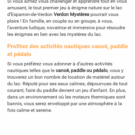
Si vous aimez vous challenger et apprendre tout en vous
amusant, le tout premier jeu à énigme nature sur le lac
d’Esparron-de-Verdon
Verdon Mystères
pourrait vous
plaire ! En famille, en couple ou en groupe, à vous,
l’aventure ludique, novatrice et immersive pour résoudre
les énigmes en lien avec les mystères du lac.
Profitez des activités nautiques canoë, paddle
et pédalo
Si vous préférez vous adonner à d’autres activités
nautiques telles que le
canoë, paddle ou pédalo
, vous y
trouverez un bon nombre de location de matériel autour
du lac. Réputé pour ses eaux calmes, dépourvues de tout
courant, faire du paddle devient un jeu d’enfant. En plus,
dans un environnement où les moteurs thermiques sont
bannis, vous serez enveloppé par une atmosphère à la
fois calme et sereine.