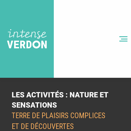
Aller
au
contenu
principal
MENU
LES ACTIVITÉS : NATURE ET
SENSATIONS
TERRE DE PLAISIRS COMPLICES
ET DE DÉCOUVERTES