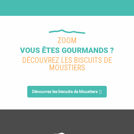
ZOOM
VOUS ÊTES GOURMANDS ?
DÉCOUVREZ LES BISCUITS DE
MOUSTIERS
Découvrez les biscuits de Moustiers