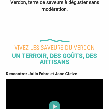
Verdon, terre de saveurs à déguster sans
modération.
VIVEZ LES SAVEURS DU VERDON
UN TERROIR, DES GOÛTS, DES
ARTISANS
Rencontrez Julia Fabre et Jane Gleize