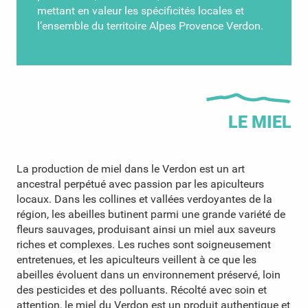
mettant en valeur les spécificités locales et
l’ensemble du territoire Alpes Provence Verdon.
LE MIEL
Apiculteur d'un jour
La production de miel dans le Verdon est un art
à Esparron de Pallières
ancestral perpétué avec passion par les apiculteurs
locaux. Dans les collines et vallées verdoyantes de la
région, les abeilles butinent parmi une grande variété de
fleurs sauvages, produisant ainsi un miel aux saveurs
riches et complexes. Les ruches sont soigneusement
entretenues, et les apiculteurs veillent à ce que les
abeilles évoluent dans un environnement préservé, loin
des pesticides et des polluants. Récolté avec soin et
attention, le miel du Verdon est un produit authentique et