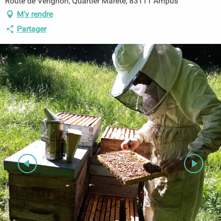
Route de Verignon, Quartier Marète, 83111 Ampus
M'y rendre
Partager