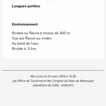
Langues parlées
Langues parlées
Environnement
Environnement
Rivière ou fleuve à moins de 300 m
Vue sur fleuve ou rivière
Au bord de l'eau
Rivière à -5 km
Mis à jour le 24 mars 2026 à 16:06
par Office de Tourisme et des Congrès du Pays de Manosque
(Identifiant de l'offre :
6066241
)