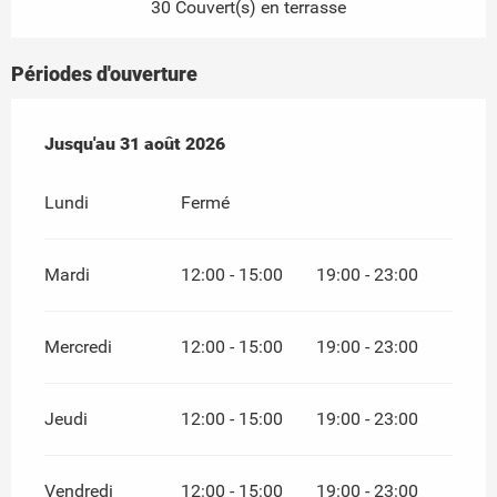
30 Couvert(s) en terrasse
Périodes d'ouverture
Du
Jusqu'au
1 juin 2026
31 août 2026
au
31 août 2026
Lundi
Fermé
Mardi
12:00 - 15:00
19:00 - 23:00
Mercredi
12:00 - 15:00
19:00 - 23:00
Jeudi
12:00 - 15:00
19:00 - 23:00
Vendredi
12:00 - 15:00
19:00 - 23:00