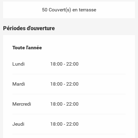
50 Couvert(s) en terrasse
Périodes d'ouverture
Toute l'année
Toute l'année
Lundi
18:00 - 22:00
Mardi
18:00 - 22:00
Mercredi
18:00 - 22:00
Jeudi
18:00 - 22:00