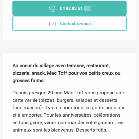
04 92 83 61
▒▒
Contactez-nous
Description
Au coeur du village avec terrasse, restaurant, 
pizzeria, snack, Mac Toff pour vos petits creux ou 
grosses faims.
Depuis presque 20 ans Mac Toff vous propose une 
carte variée (pizzas, burgers, salades et desserts 
faits maison). Il y en a pour tous les goûts sur place 
et à emporter. Pour les anniversaires, célébrations 
en tous genre, venez commander votre gâteau. Les 
animaux sont les bienvenus. Desserts faits...