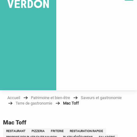
Accueil
Patrimoine et bien-être
Saveurs et gastronomie
Terre de gastronomie
Mac Toff
Mac Toff
RESTAURANT
PIZZERIA
FRITERIE
RESTAURATION RAPIDE