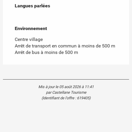
Langues parlées
Langues parlées
Environnement
Environnement
Centre village
Arrêt de transport en commun à moins de 500 m
Arrêt de bus à moins de 500 m
Mis à jour le 05 août 2026 à 11:41
par Castellane Tourisme
(Identifiant de l'offre :
619405
)