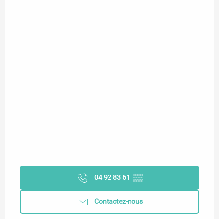
04 92 83 61
▒▒
Contactez-nous