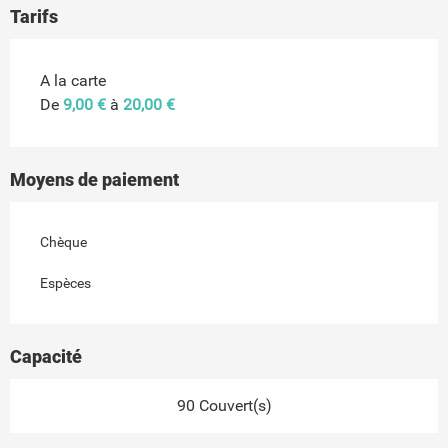
Tarifs
Tarifs 2026
A la carte
De
9,00 €
à
20,00 €
Moyens de paiement
Chèque
Espèces
Capacité
90 Couvert(s)