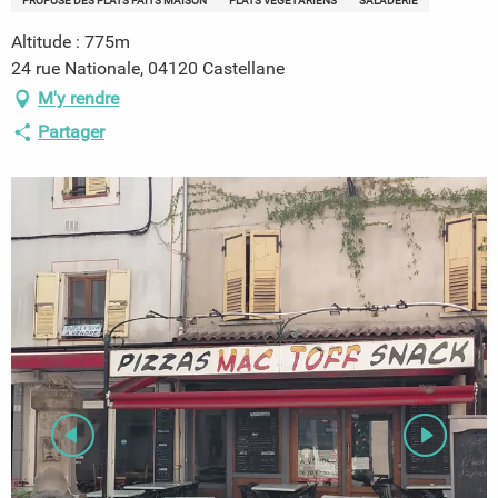
PROPOSE DES PLATS FAITS MAISON
PLATS VÉGÉTARIENS
SALADERIE
Altitude : 775m
24 rue Nationale, 04120 Castellane
M'y rendre
Partager