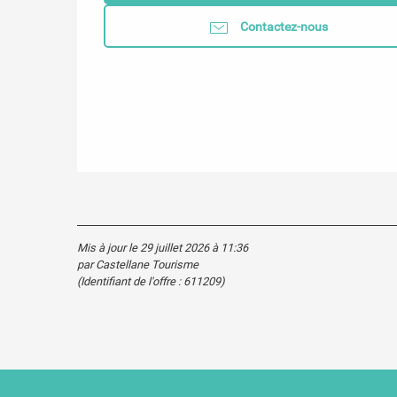
Contactez-nous
Mis à jour le 29 juillet 2026 à 11:36
par Castellane Tourisme
(Identifiant de l'offre :
611209
)