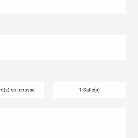
t(s) en terrasse
1 Salle(s)