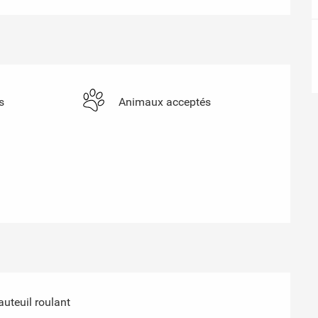
s
Animaux acceptés
auteuil roulant