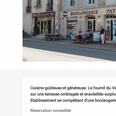
Description
Cuisine goûteuse et généreuse. Le fournil du Ve
sur une terrasse ombragée et ensoleillée surplo
Etablissement se complétant d'une boulangerie,
Réservation conseillée