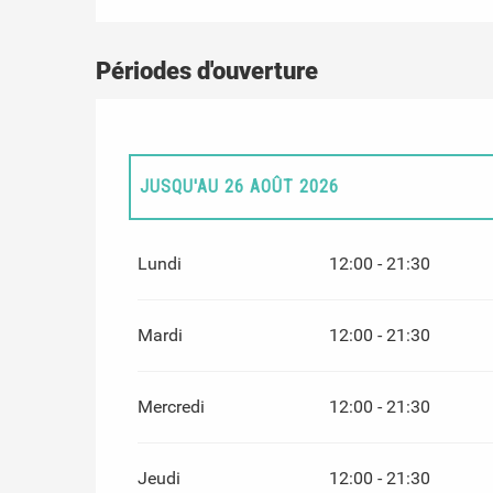
Périodes d'ouverture
JUSQU'AU
26 AOÛT 2026
DU
1 MAI 2026
AU
30 JUIN 2026
Lundi
12:00 - 21:30
DU
27 SEPTEMBRE 2026
AU
6 NOVEMBRE 2
Mardi
12:00 - 21:30
Mercredi
12:00 - 21:30
Jeudi
12:00 - 21:30