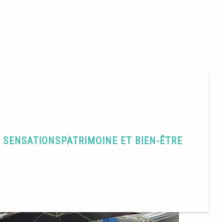
GÉTARIENS
T SENSATIONS
PATRIMOINE ET BIEN-ÊTRE
Partager