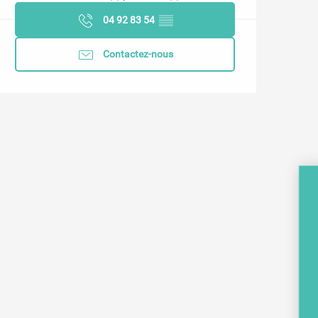
04 92 83 54
▒▒
Contactez-nous