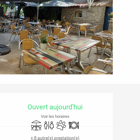
Ouverture et coordonnées
Ouvert aujourd'hui
Voir les horaires
Terrasse
Toilettes
Animaux acceptés
Restaurant
+ 8 autre(s) prestation(s)