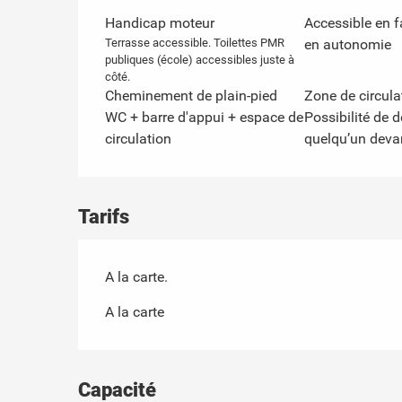
Handicap moteur
Accessible en f
Terrasse accessible. Toilettes PMR
en autonomie
publiques (école) accessibles juste à
côté.
Cheminement de plain-pied
Zone de circul
WC + barre d'appui + espace de
Possibilité de 
circulation
quelqu’un devan
Tarifs
A la carte.
A la carte
Capacité