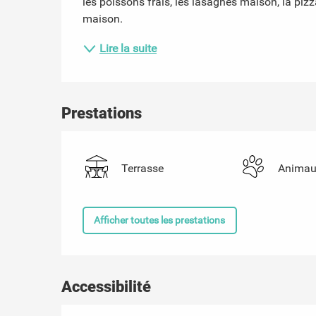
les poissons frais, les lasagnes maison, la pizza
maison.
Lire la suite
Prestations
Terrasse
Animau
Afficher toutes les prestations
Accessibilité