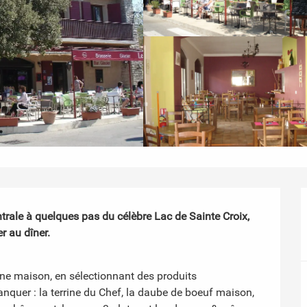
trale à quelques pas du célèbre Lac de Sainte Croix, 
r au dîner.

e maison, en sélectionnant des produits 
nquer : la terrine du Chef, la daube de boeuf maison, 