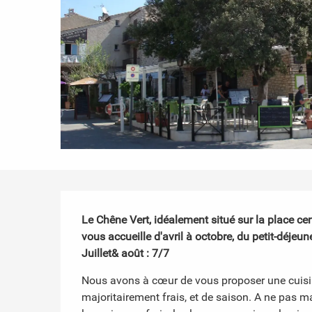
Description
Le Chêne Vert, idéalement situé sur la place cen
vous accueille d'avril à octobre, du petit-déjeune
Juillet& août : 7/7
Nous avons à cœur de vous proposer une cuisin
majoritairement frais, et de saison. A ne pas ma