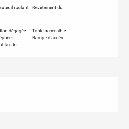
auteuil roulant
Revêtement dur
ation dégagée
Table accessible
déposer
Rampe d'accès
t le site