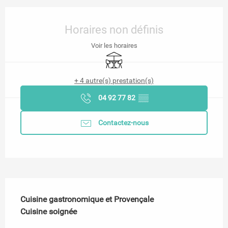
Ouverture et coordonnées
Horaires non définis
Voir les horaires
Terrasse
+ 4 autre(s) prestation(s)
04 92 77 82
▒▒
Contactez-nous
Description
Cuisine gastronomique et Provençale

Cuisine soignée