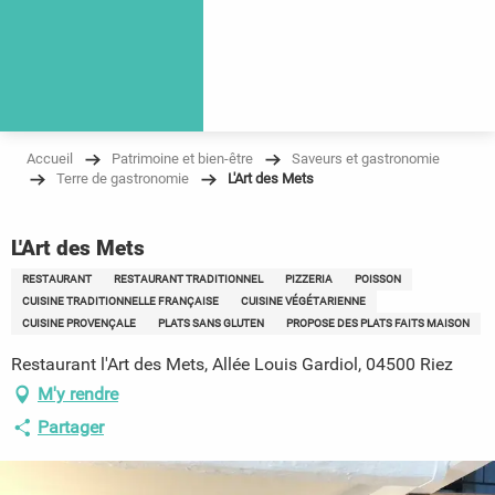
Accueil
Patrimoine et bien-être
Saveurs et gastronomie
Terre de gastronomie
L'Art des Mets
L'Art des Mets
RESTAURANT
RESTAURANT TRADITIONNEL
PIZZERIA
POISSON
CUISINE TRADITIONNELLE FRANÇAISE
CUISINE VÉGÉTARIENNE
CUISINE PROVENÇALE
PLATS SANS GLUTEN
PROPOSE DES PLATS FAITS MAISON
Restaurant l'Art des Mets, Allée Louis Gardiol, 04500 Riez
M'y rendre
Partager