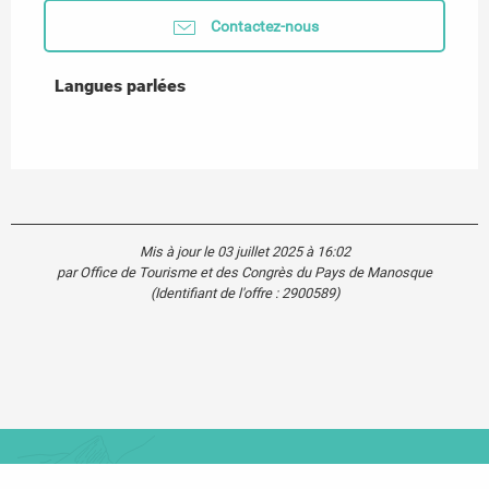
Contactez-nous
Langues parlées
Langues parlées
Mis à jour le 03 juillet 2025 à 16:02
par Office de Tourisme et des Congrès du Pays de Manosque
(Identifiant de l'offre :
2900589
)