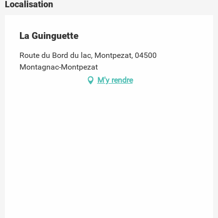
Localisation
La Guinguette
Route du Bord du lac, Montpezat, 04500
Montagnac-Montpezat
M'y rendre