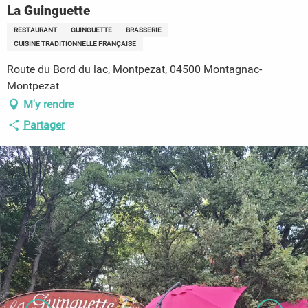
La Guinguette
RESTAURANT
GUINGUETTE
BRASSERIE
CUISINE TRADITIONNELLE FRANÇAISE
Route du Bord du lac, Montpezat, 04500 Montagnac-
Montpezat
M'y rendre
Partager