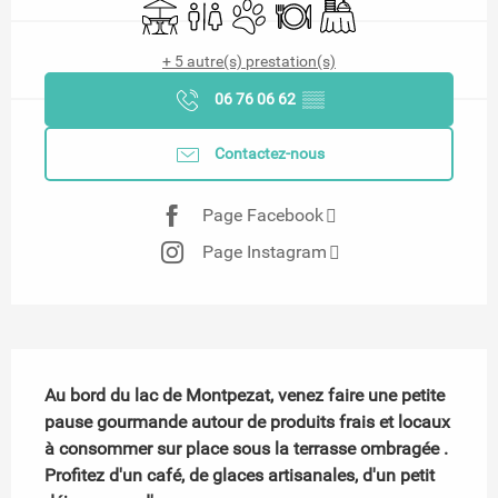
Terrasse
Toilettes
Animaux acceptés
Restaurant
Banquet
+ 5 autre(s) prestation(s)
06 76 06 62
▒▒
Contactez-nous
Page Facebook
Page Instagram
Description
Au bord du lac de Montpezat, venez faire une petite 
pause gourmande autour de produits frais et locaux 
à consommer sur place sous la terrasse ombragée . 
Profitez d'un café, de glaces artisanales, d'un petit 