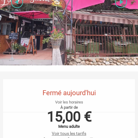
Ouverture et coordonnées
Fermé aujourd'hui
Voir les horaires
À partir de
15,00 €
Menu adulte
Voir tous les tarifs