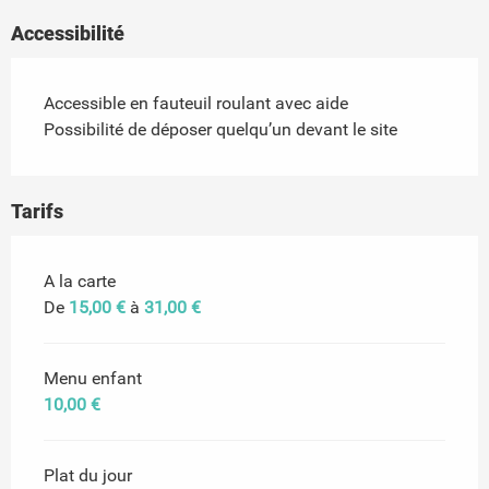
Accessibilité
Accessible en fauteuil roulant avec aide
Possibilité de déposer quelqu’un devant le site
Tarifs
Tarifs 2026
A la carte
De
15,00 €
à
31,00 €
Menu enfant
10,00 €
Plat du jour