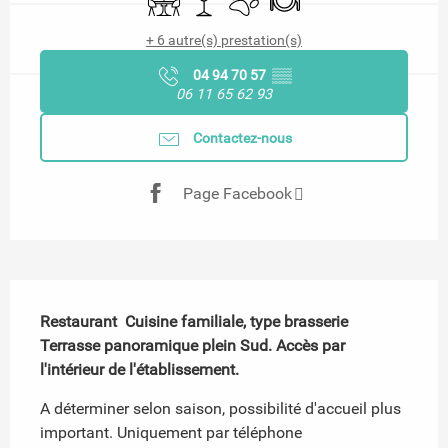
+ 6 autre(s) prestation(s)
04 94 70 57
▒▒
06 11 65 62 93
Contactez-nous
Page Facebook
Description
Restaurant  Cuisine familiale, type brasserie

Terrasse panoramique plein Sud. Accès par 
l'intérieur de l'établissement.
A déterminer selon saison, possibilité d'accueil plus 
important. Uniquement par téléphone