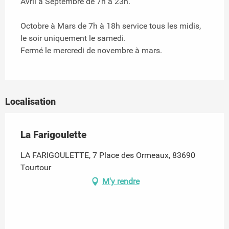
Avril à Septembre de 7h à 23h.
Octobre à Mars de 7h à 18h service tous les midis,
le soir uniquement le samedi.
Fermé le mercredi de novembre à mars.
Localisation
La Farigoulette
LA FARIGOULETTE, 7 Place des Ormeaux, 83690
Tourtour
M'y rendre