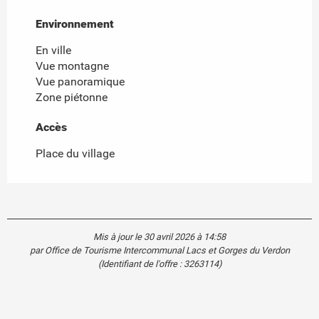
Environnement
Environnement
En ville
Vue montagne
Vue panoramique
Zone piétonne
Accès
Accès
Place du village
Mis à jour le 30 avril 2026 à 14:58
par Office de Tourisme Intercommunal Lacs et Gorges du Verdon
(Identifiant de l'offre :
3263114
)