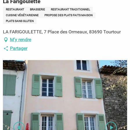
La Farigoulette
RESTAURANT
BRASSERIE
RESTAURANT TRADITIONNEL
CUISINE VÉGÉTARIENNE
PROPOSE DES PLATS FAITS MAISON
PLATS SANS GLUTEN
LA FARIGOULETTE, 7 Place des Ormeaux, 83690 Tourtour
M'y rendre
Partager