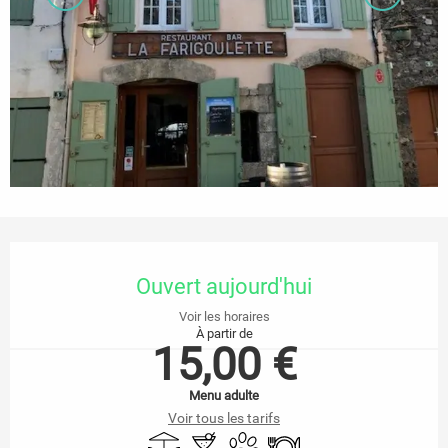
Ouverture et coordonnées
Ouvert aujourd'hui
Voir les horaires
À partir de
15,00 €
Menu adulte
Voir tous les tarifs
Terrasse
Bar / Buvette
Animaux acceptés
Restaurant