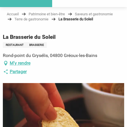
Accueil
Patrimoine et bien-être
Saveurs et gastronomie
Terre de gastronomie
La Brasserie du Soleil
La Brasserie du Soleil
RESTAURANT
BRASSERIE
Rond-point du Grysélis, 04800 Gréoux-les-Bains
M'y rendre
Partager