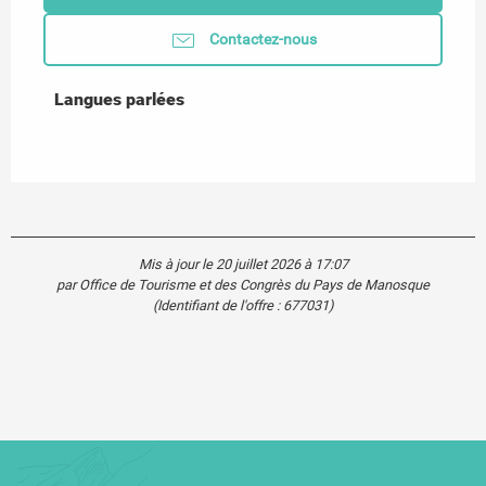
Contactez-nous
Langues parlées
Langues parlées
Mis à jour le 20 juillet 2026 à 17:07
par Office de Tourisme et des Congrès du Pays de Manosque
(Identifiant de l'offre :
677031
)