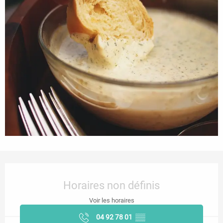
Ouverture et coordonnées
Horaires non définis
Voir les horaires
04 92 78 01
▒▒