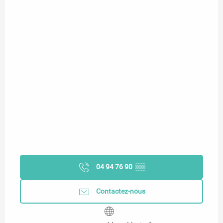
04 94 76 90
▒▒
Contactez-nous