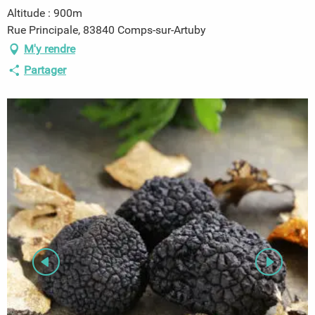
Altitude : 900m
Rue Principale, 83840 Comps-sur-Artuby
M'y rendre
Partager