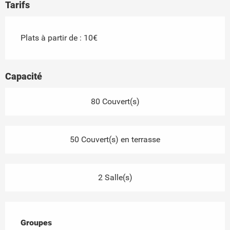
Tarifs
Plats à partir de : 10€
Capacité
80 Couvert(s)
50 Couvert(s) en terrasse
2 Salle(s)
Groupes
Groupes