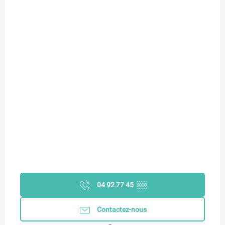
04 92 77 45
▒▒
Contactez-nous