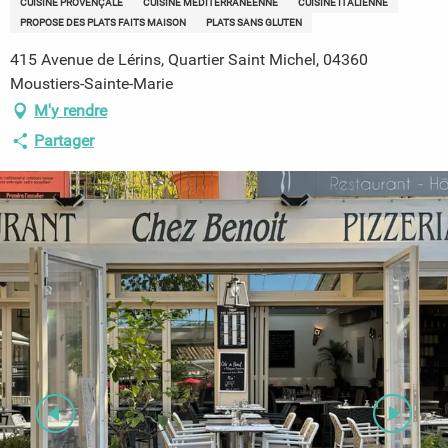
CUISINE PROVENÇALE
CUISINE MÉDITERRANÉENNE
CUISINE ITALIENNE
PROPOSE DES PLATS FAITS MAISON
PLATS SANS GLUTEN
415 Avenue de Lérins, Quartier Saint Michel, 04360
Moustiers-Sainte-Marie
M'y rendre
Partager