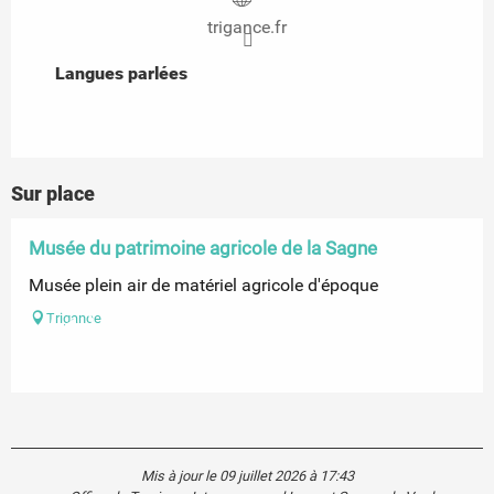
trigance.fr
Langues parlées
Langues parlées
Sur place
Musée du patrimoine agricole de la Sagne
Musée plein air de matériel agricole d'époque
Trigance
Mis à jour le 09 juillet 2026 à 17:43