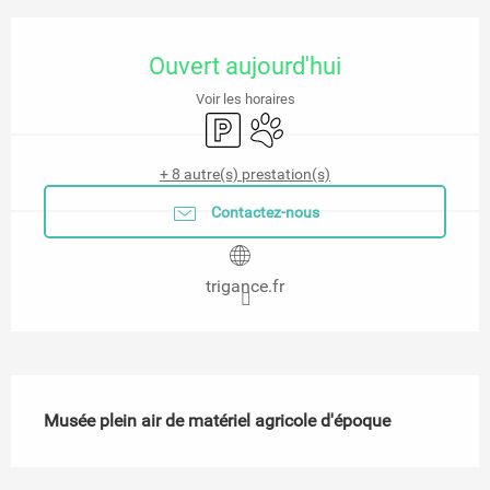
Ouverture et coordonnées
Ouvert aujourd'hui
Voir les horaires
Parking
Animaux acceptés
+ 8 autre(s) prestation(s)
Contactez-nous
trigance.fr
Description
Musée plein air de matériel agricole d'époque