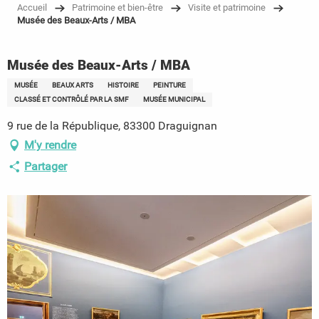
Accueil
Patrimoine et bien-être
Visite et patrimoine
Musée des Beaux-Arts / MBA
Musée des Beaux-Arts / MBA
MUSÉE
BEAUX ARTS
HISTOIRE
PEINTURE
CLASSÉ ET CONTRÔLÉ PAR LA SMF
MUSÉE MUNICIPAL
9 rue de la République, 83300 Draguignan
M'y rendre
Partager