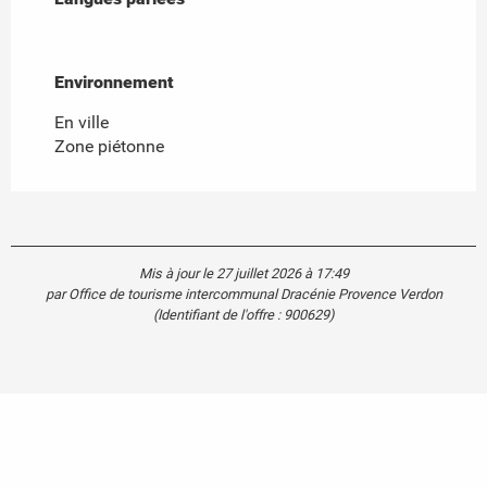
Environnement
Environnement
En ville
Zone piétonne
Mis à jour le 27 juillet 2026 à 17:49
par Office de tourisme intercommunal Dracénie Provence Verdon
(Identifiant de l'offre :
900629
)