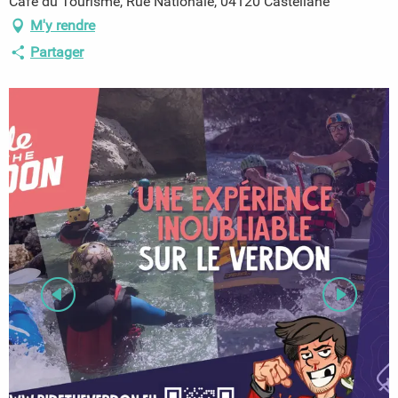
Café du Tourisme, Rue Nationale, 04120 Castellane
M'y rendre
Partager