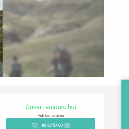
Ouverture et coordonnées
Ouvert aujourd'hui
Voir les horaires
06 67 57 83
▒▒