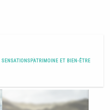
T SENSATIONS
PATRIMOINE ET BIEN-ÊTRE
Partager