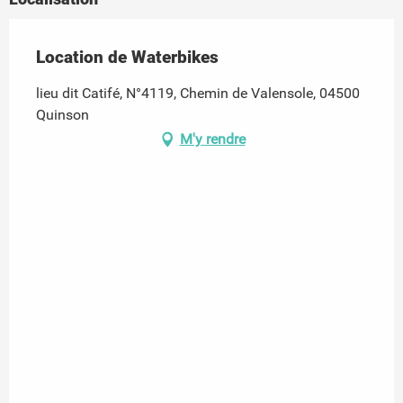
Location de Waterbikes
lieu dit Catifé, N°4119, Chemin de Valensole, 04500
Quinson
M'y rendre