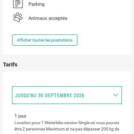
Parking
Animaux acceptés
Afficher toutes les prestations
Tarifs
JUSQU'AU
30 SEPTEMBRE 2026
DU
1 OCTOBRE 2026
AU
30 NOVEMBRE
1 jour
2026
Location pour 1 Waterbike version Single où vous pouvez
être 2 personnes Maximum et ne pas dépasser 200 kg de