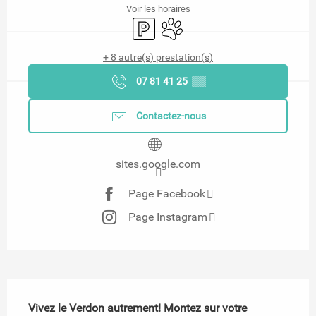
Voir les horaires
Parking
Animaux acceptés
+ 8 autre(s) prestation(s)
07 81 41 25
▒▒
Contactez-nous
sites.google.com
Page Facebook
Page Instagram
Description
Vivez le Verdon autrement! Montez sur votre 