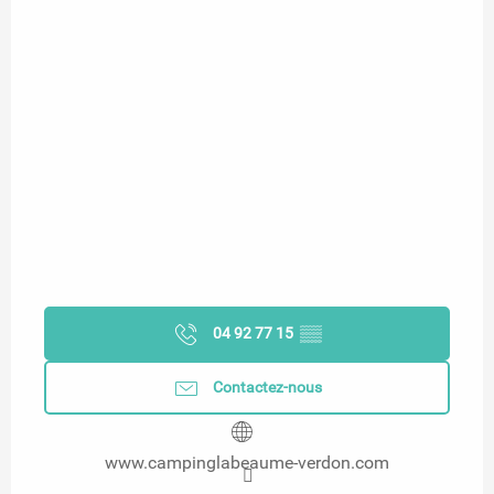
04 92 77 15
▒▒
Contactez-nous
www.campinglabeaume-verdon.com