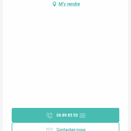
M'y rendre
06 89 85 53
▒▒
Contactez-nous