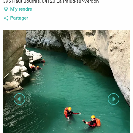
395 Haut Bourras, 04120 La Palud-sur-Verdon
M'y rendre
Partager