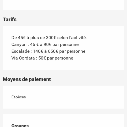
Tarifs
De 45€ à plus de 300€ selon l'activité.
Canyon : 45 € à 90€ par personne
Escalade : 140€ à 650€ par personne
Via Cordata : 50€ par personne
Moyens de paiement
Espèces
Groupes
Groupes