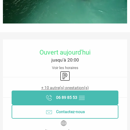
Ouverture et coordonnées
Ouvert aujourd'hui
jusqu'à 20:00
Voir les horaires
Parking
+ 10 autre(s) prestation(s)
06 89 85 53
▒▒
Contactez-nous