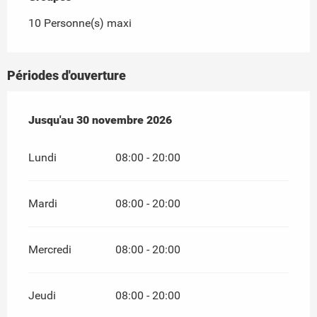
10 Personne(s) maxi
Périodes d'ouverture
Du
Jusqu'au
1 février 2026
30 novembre 2026
au
30 novembre 2026
Lundi
08:00 - 20:00
Mardi
08:00 - 20:00
Mercredi
08:00 - 20:00
Jeudi
08:00 - 20:00