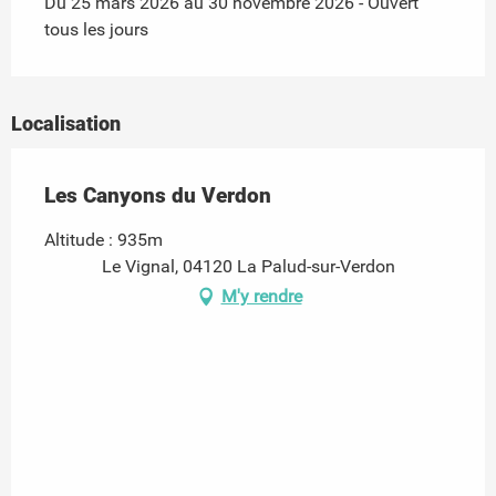
Du 25 mars 2026 au 30 novembre 2026 - Ouvert
tous les jours
Localisation
Les Canyons du Verdon
Altitude : 935m
Le Vignal, 04120 La Palud-sur-Verdon
M'y rendre