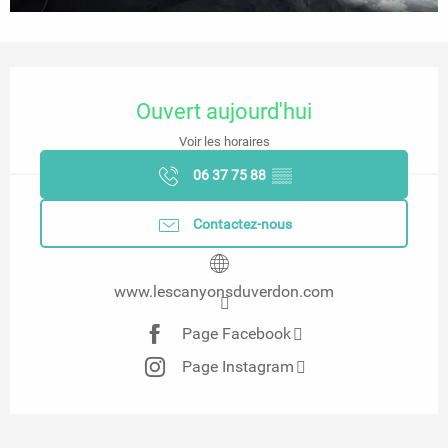
Ouverture et coordonnées
Ouvert aujourd'hui
Voir les horaires
06 37 75 88
▒▒
Contactez-nous
www.lescanyonsduverdon.com
Page Facebook
Page Instagram