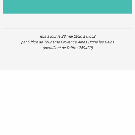
Sainte-Croix-du-Verdon
Mis à jour le 28 mai 2026 à 09:52
par Office de Tourisme Provence Alpes Digne les Bains
(Identifiant de l'offre :
759420
)
Agenda
Blog