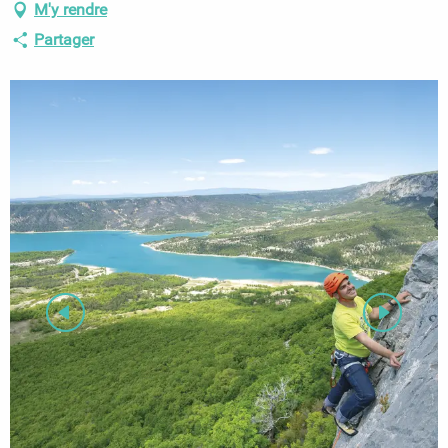
M'y rendre
Partager