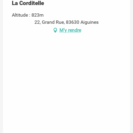
La Corditelle
Altitude : 823m
22, Grand Rue, 83630 Aiguines
M'y rendre