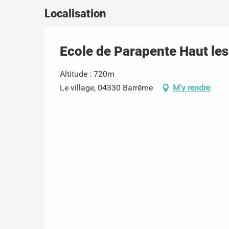
Localisation
Ecole de Parapente Haut le
Altitude : 720m
Le village, 04330 Barrême
M'y rendre