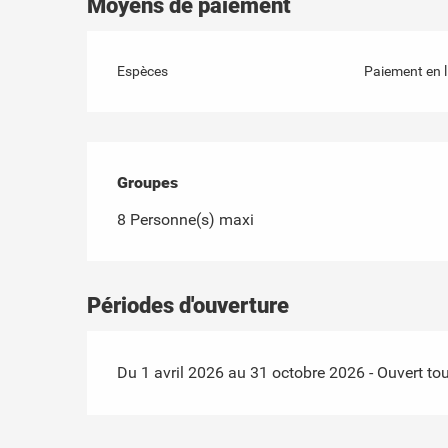
Moyens de paiement
Espèces
Paiement en l
Groupes
Groupes
8 Personne(s) maxi
Périodes d'ouverture
Du 1 avril 2026 au 31 octobre 2026 - Ouvert tou