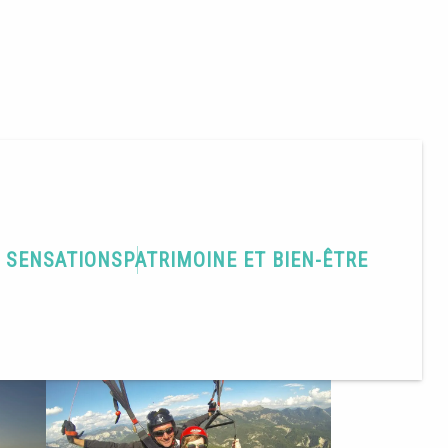
T SENSATIONS
PATRIMOINE ET BIEN-ÊTRE
Partager