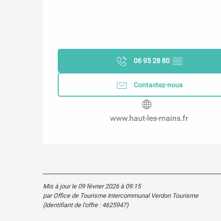
06 95 28 80
▒▒
Contactez-nous
www.haut-les-mains.fr
Mis à jour le 09 février 2026 à 09:15
par Office de Tourisme Intercommunal Verdon Tourisme
(Identifiant de l'offre :
4625947
)