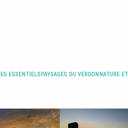
ains
LES ESSENTIELS
PAYSAGES DU VERDON
NATURE E