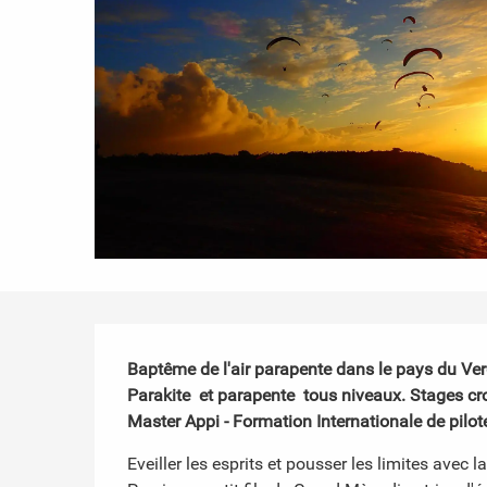
Description
Baptême de l'air parapente dans le pays du Verd
Parakite  et parapente  tous niveaux. Stages cr
Master Appi - Formation Internationale de pilote
Eveiller les esprits et pousser les limites avec 