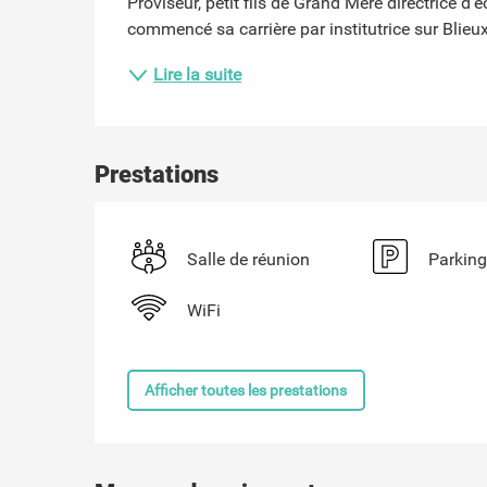
Proviseur, petit fils de Grand Mère directrice d
commencé sa carrière par institutrice sur Blieux,
Lire la suite
Prestations
Salle de réunion
Parking
WiFi
Afficher toutes les prestations