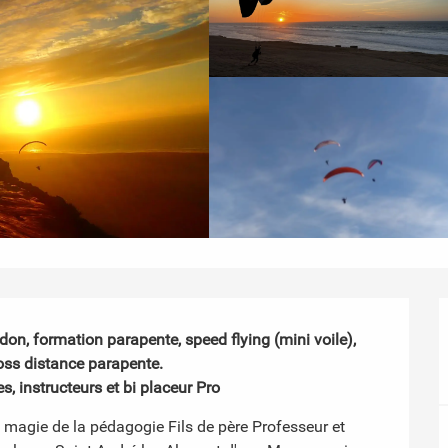
on, formation parapente, speed flying (mini voile), 
oss distance parapente.

s, instructeurs et bi placeur Pro
la magie de la pédagogie Fils de père Professeur et 