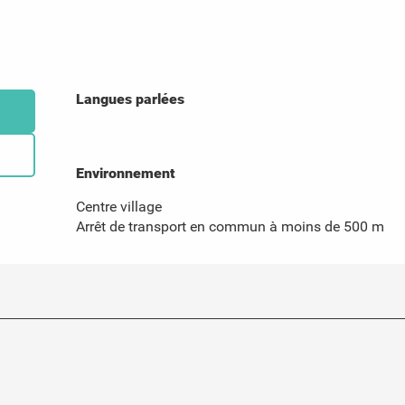
Langues parlées
Langues parlées
Environnement
Environnement
Centre village
Arrêt de transport en commun à moins de 500 m