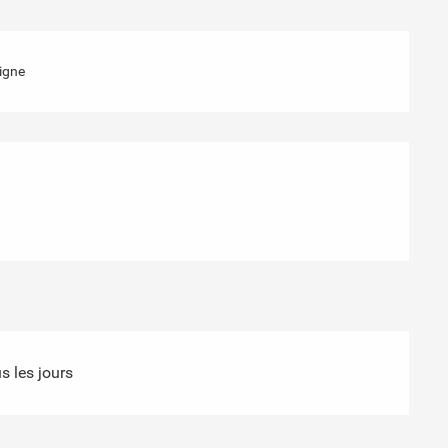
igne
s les jours