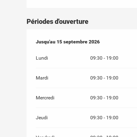
Périodes d'ouverture
Du
Jusqu'au
1 mai 2026
15 septembre 2026
au
15 septembre 2026
Lundi
09:30 - 19:00
Mardi
09:30 - 19:00
Mercredi
09:30 - 19:00
Jeudi
09:30 - 19:00