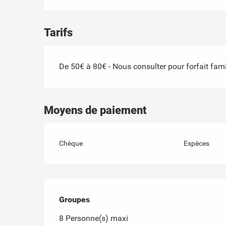
Tarifs
De 50€ à 80€ - Nous consulter pour forfait fami
Moyens de paiement
Chèque
Espèces
Groupes
Groupes
8 Personne(s) maxi