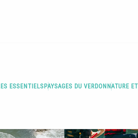
LES ESSENTIELS
PAYSAGES DU VERDON
NATURE E