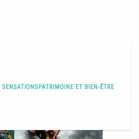
T SENSATIONS
PATRIMOINE ET BIEN-ÊTRE
Partager