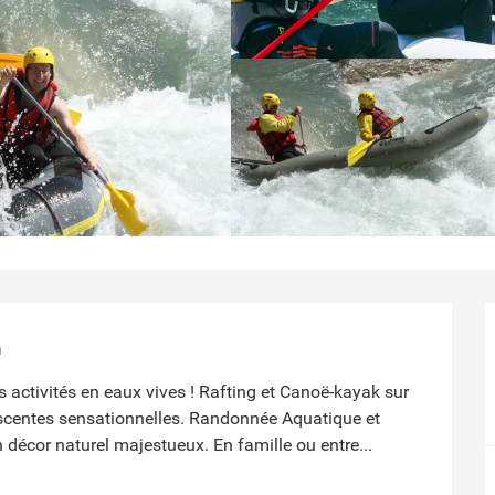
n
s activités en eaux vives ! Rafting et Canoë-kayak sur 
descentes sensationnelles. Randonnée Aquatique et 
 décor naturel majestueux. En famille ou entre...