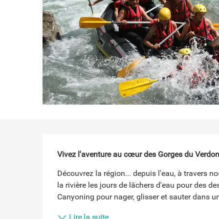
Description
Vivez l'aventure au cœur des Gorges du Verdo
Découvrez la région... depuis l'eau, à travers no
la rivière les jours de lâchers d'eau pour des 
Canyoning pour nager, glisser et sauter dans un
Lire la suite