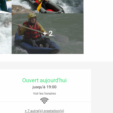
+ 2
Ouverture et coordonnées
Ouvert aujourd'hui
jusqu'à 19:00
Voir les horaires
WiFi
+ 7 autre(s) prestation(s)