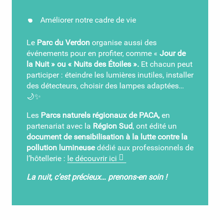
Améliorer notre cadre de vie
Le
Parc du Verdon
organise aussi des
événements pour en profiter, comme «
Jour de
la Nuit » ou « Nuits des Étoiles ».
Et chacun peut
participer : éteindre les lumières inutiles, installer
des détecteurs, choisir des lampes adaptées…
🌙✨
Les
Parcs naturels régionaux de PACA,
en
partenariat avec la
Région Sud
, ont édité un
document de sensibilisation à la lutte contre la
pollution lumineuse
dédié aux professionnels de
l’hôtellerie :
le découvrir ici
La nuit, c’est précieux… prenons-en soin !