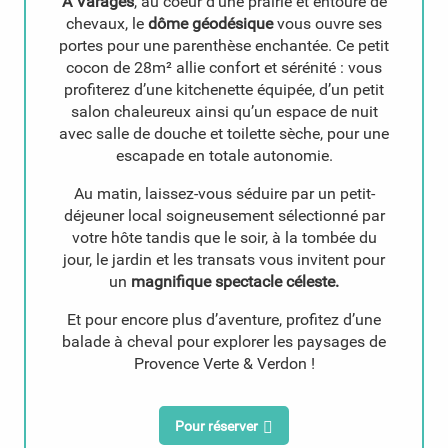
À Varages
, au coeur d’une prairie et entouré de
chevaux, le
dôme géodésique
vous ouvre ses
portes pour une parenthèse enchantée. Ce petit
cocon de 28m² allie confort et sérénité : vous
profiterez d’une kitchenette équipée, d’un petit
salon chaleureux ainsi qu’un espace de nuit
avec salle de douche et toilette sèche, pour une
escapade en totale autonomie.
Au matin, laissez-vous séduire par un petit-
déjeuner local soigneusement sélectionné par
votre hôte tandis que le soir, à la tombée du
jour, le jardin et les transats vous invitent pour
un
magnifique spectacle céleste.
Et pour encore plus d’aventure, profitez d’une
balade à cheval pour explorer les paysages de
Provence Verte & Verdon !
Pour réserver