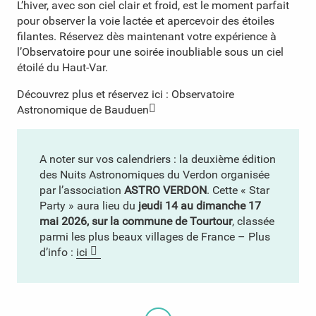
L’hiver, avec son ciel clair et froid, est le moment parfait
pour observer la voie lactée et apercevoir des étoiles
filantes. Réservez dès maintenant votre expérience à
l’Observatoire pour une soirée inoubliable sous un ciel
étoilé du Haut-Var.
Découvrez plus et réservez ici :
Observatoire
Astronomique de Bauduen
A noter sur vos calendriers : la deuxième édition
des Nuits Astronomiques du Verdon organisée
par l’association
ASTRO VERDON
. Cette « Star
Party » aura lieu du
jeudi 14 au dimanche 17
mai 2026, sur la commune de Tourtour
, classée
parmi les plus beaux villages de France – Plus
d’info :
ici