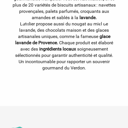
plus de 20 variétés de biscuits artisanaux : navettes
provençales, palets parfumés, croquants aux
amandes et sablés à la
lavande.
L’atelier propose aussi du nougat au miel de
lavande, des chocolats maison et des glaces
artisanales uniques, comme la fameuse
glace
lavande de Provence.
Chaque produit est élaboré
p
avec des
ingrédients locaux
soigneusement
s
sélectionnés pour garantir authenticité et qualité.
Un incontournable pour rapporter un souvenir
gourmand du Verdon.