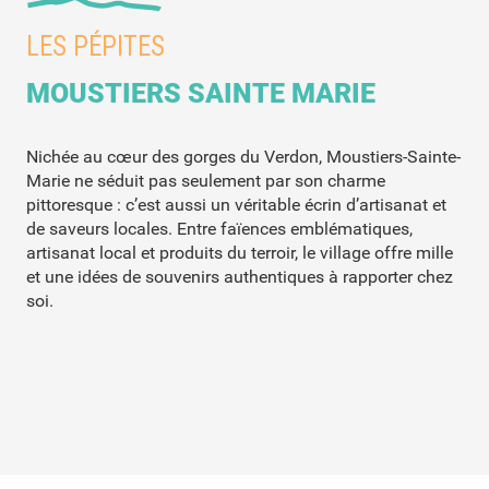
LES PÉPITES
MOUSTIERS SAINTE MARIE
Nichée au cœur des gorges du Verdon, Moustiers-Sainte-
Marie ne séduit pas seulement par son charme
pittoresque : c’est aussi un véritable écrin d’artisanat et
de saveurs locales. Entre faïences emblématiques,
artisanat local et produits du terroir, le village offre mille
et une idées de souvenirs authentiques à rapporter chez
soi.
Les différents ateliers
Verdon Coutellerie
Créations Pascal Parmentier