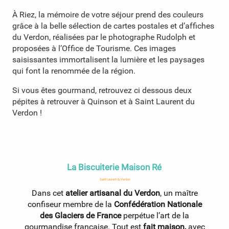
À Riez, la mémoire de votre séjour prend des couleurs
grâce à la belle sélection de cartes postales et d’affiches
du Verdon, réalisées par le photographe Rudolph et
proposées à l’Office de Tourisme. Ces images
saisissantes immortalisent la lumière et les paysages
qui font la renommée de la région.
Si vous êtes gourmand, retrouvez ci dessous deux
pépites à retrouver à Quinson et à Saint Laurent du
Verdon !
La Biscuiterie Maison Ré
Saint Laurent du Verdon
Dans cet
atelier artisanal du Verdon
, un maître
confiseur membre de la
Confédération Nationale
e
des Glaciers de France
perpétue l’art de la
gourmandise française. Tout est
fait maison,
avec