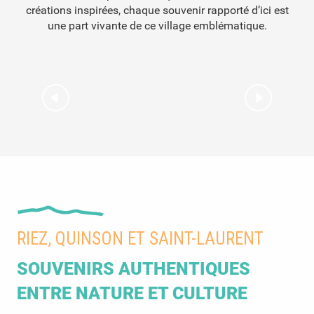
créations inspirées, chaque souvenir rapporté d’ici est
une part vivante de ce village emblématique.
La Maison Nature & Patrimoines
L
RIEZ, QUINSON ET SAINT-LAURENT
SOUVENIRS AUTHENTIQUES
ENTRE NATURE ET CULTURE