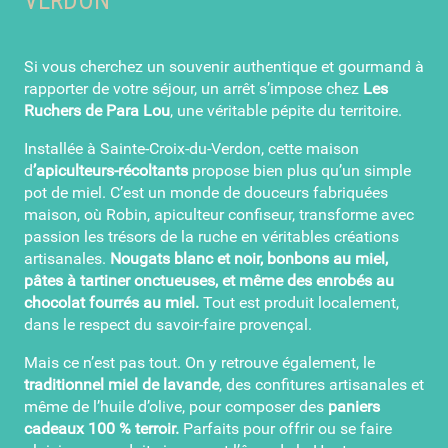
VERDON
Si vous cherchez un souvenir authentique et gourmand à
rapporter de votre séjour, un arrêt s’impose chez
Les
Ruchers de Para Lou
, une véritable pépite du territoire.
Installée à Sainte-Croix-du-Verdon, cette maison
d
’apiculteurs-récoltants
propose bien plus qu’un simple
pot de miel. C’est un monde de douceurs fabriquées
maison, où Robin, apiculteur confiseur, transforme avec
passion les trésors de la ruche en véritables créations
artisanales.
Nougats blanc et noir, bonbons au miel,
pâtes à tartiner onctueuses, et même des enrobés au
chocolat fourrés au miel.
Tout est produit localement,
dans le respect du savoir-faire provençal.
Mais ce n’est pas tout. On y retrouve également, le
traditionnel miel de lavande
, des confitures artisanales et
même de l’huile d’olive, pour composer des
paniers
cadeaux 100 % terroir.
Parfaits pour offrir ou se faire