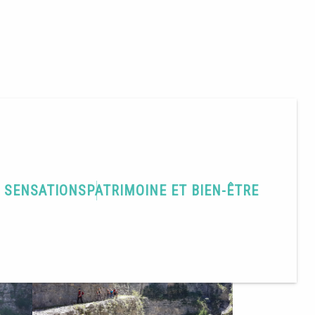
T SENSATIONS
PATRIMOINE ET BIEN-ÊTRE
Partager