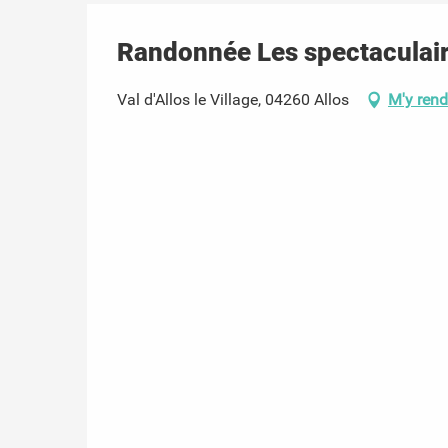
Randonnée Les spectaculair
Val d'Allos le Village, 04260 Allos
M'y rend