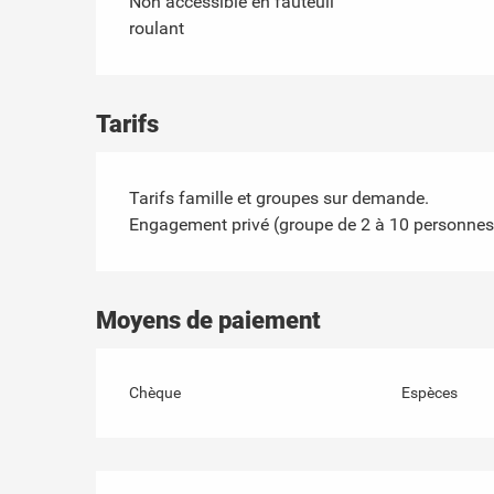
Non accessible en fauteuil
roulant
Tarifs
Tarifs famille et groupes sur demande.
Engagement privé (groupe de 2 à 10 personne
Moyens de paiement
Chèque
Espèces