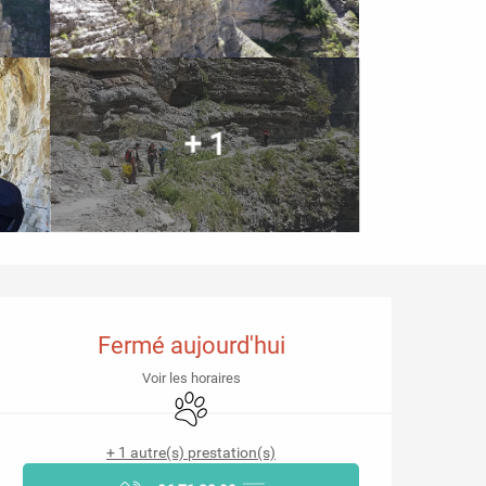
+ 1
Ouverture et coordonnées
Fermé aujourd'hui
Voir les horaires
Animaux acceptés
+ 1 autre(s) prestation(s)