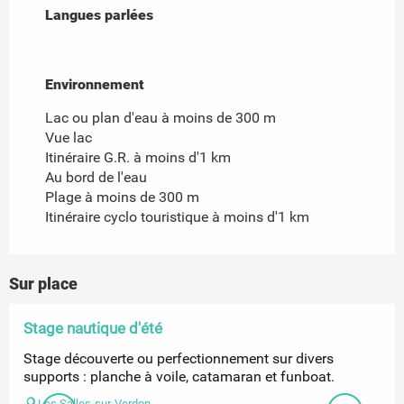
Langues parlées
Langues parlées
Environnement
Environnement
Lac ou plan d'eau à moins de 300 m
Vue lac
Itinéraire G.R. à moins d'1 km
Au bord de l'eau
Plage à moins de 300 m
Itinéraire cyclo touristique à moins d'1 km
Sur place
Stage nautique d'été
Stage découverte ou perfectionnement sur divers
supports : planche à voile, catamaran et funboat.
Les Salles-sur-Verdon