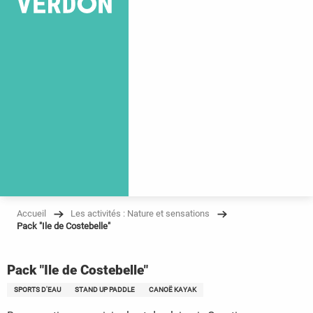
Accueil
Les activités : Nature et sensations
Pack "Ile de Costebelle"
Pack "Ile de Costebelle"
SPORTS D'EAU
STAND UP PADDLE
CANOË KAYAK