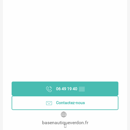
06 49 19 40
▒▒
Contactez-nous
basenautiqueverdon.fr