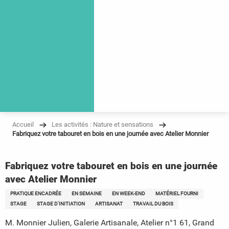
Accueil
Les activités : Nature et sensations
Fabriquez votre tabouret en bois en une journée avec Atelier Monnier
Fabriquez votre tabouret en bois en une journée
avec Atelier Monnier
PRATIQUE ENCADRÉE
EN SEMAINE
EN WEEK-END
MATÉRIEL FOURNI
STAGE
STAGE D'INITIATION
ARTISANAT
TRAVAIL DU BOIS
M. Monnier Julien, Galerie Artisanale, Atelier n°1 61, Grand