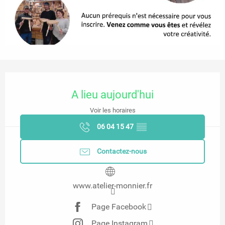
Ouverture et coordonnées
A lieu aujourd'hui
Voir les horaires
06 04 15 47
▒▒
Contactez-nous
www.atelier-monnier.fr
Page Facebook
Page Instagram