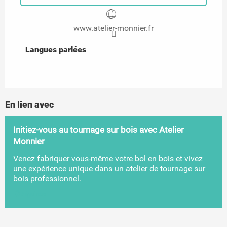
www.atelier-monnier.fr
Langues parlées
Langues parlées
En lien avec
Initiez-vous au tournage sur bois avec Atelier
Monnier
Venez fabriquer vous-même votre bol en bois et vivez
une expérience unique dans un atelier de tournage sur
bois professionnel.
Aiguines