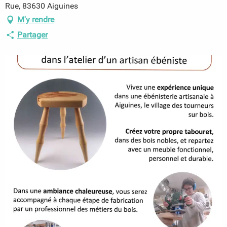
Rue, 83630 Aiguines
M'y rendre
Partager