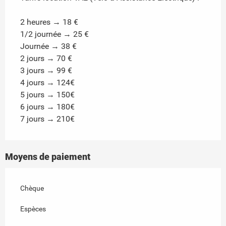
2 heures → 18 €
1/2 journée → 25 €
Journée → 38 €
2 jours → 70 €
3 jours → 99 €
4 jours → 124€
5 jours → 150€
6 jours → 180€
7 jours → 210€
Moyens de paiement
Chèque
Espèces