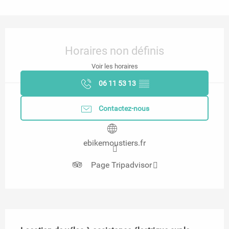
Ouverture et coordonnées
Horaires non définis
Voir les horaires
06 11 53 13
▒▒
Contactez-nous
ebikemoustiers.fr
Page Tripadvisor
Description