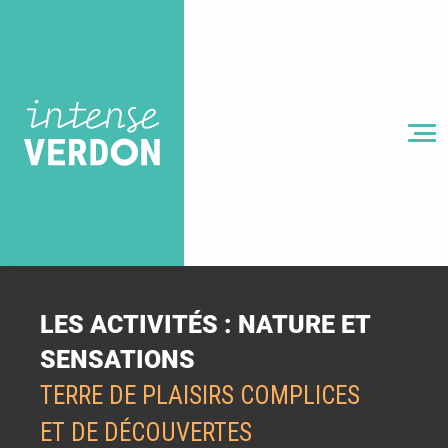
Aller
au
contenu
principal
MENU
LES ACTIVITÉS : NATURE ET
SENSATIONS
TERRE DE PLAISIRS COMPLICES
ET DE DÉCOUVERTES