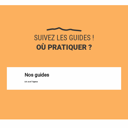
SUIVEZ LES GUIDES !
OÙ PRATIQUER ?
Nos guides
à Aups et Trigance