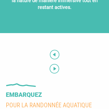
la nature de manière immersive tout en
restant actives.
EMBARQUEZ
POUR LA RANDONNÉE AQUATIQUE