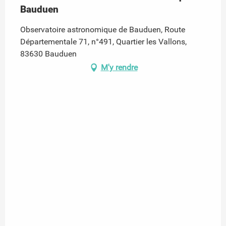
Bauduen
Observatoire astronomique de Bauduen, Route
Départementale 71, n°491, Quartier les Vallons,
83630 Bauduen
M'y rendre