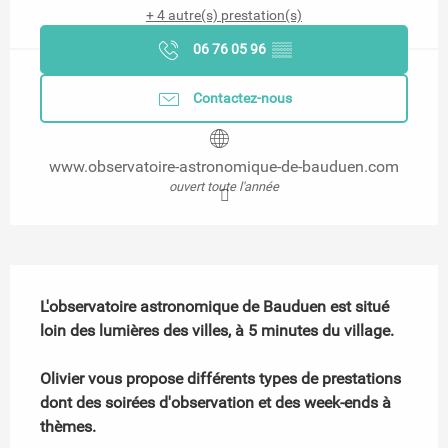
+ 4 autre(s) prestation(s)
06 76 05 96
▒▒
Contactez-nous
www.observatoire-astronomique-de-bauduen.com
ouvert toute l'année
Description
L'observatoire astronomique de Bauduen est situé 
loin des lumières des villes, à 5 minutes du village.

Olivier vous propose différents types de prestations 
dont des soirées d'observation et des week-ends à 
thèmes.