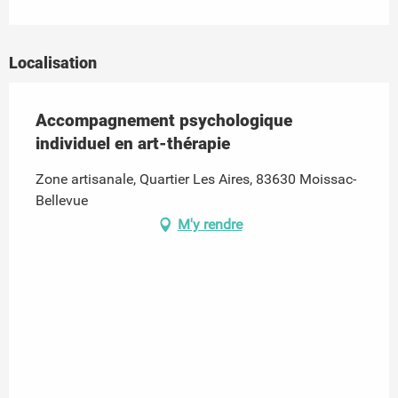
Localisation
Accompagnement psychologique
individuel en art-thérapie
Zone artisanale, Quartier Les Aires, 83630 Moissac-
Bellevue
M'y rendre