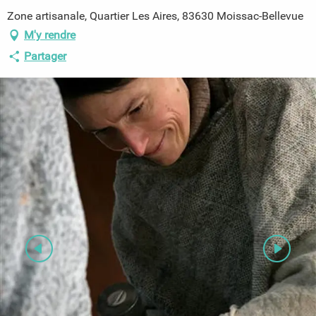
Zone artisanale, Quartier Les Aires, 83630 Moissac-Bellevue
M'y rendre
Partager