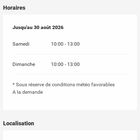
Horaires
Du
Jusqu'au
1 juillet 2026
30 août 2026
au
30 août 2026
Samedi
10:00 - 13:00
Dimanche
10:00 - 13:00
* Sous réserve de conditions météo favorables
A la demande
Localisation