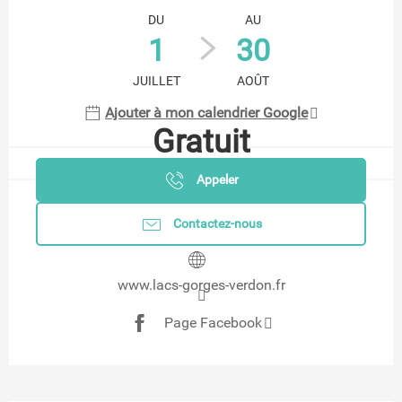
DU
AU
1
30
JUILLET
AOÛT
Ajouter à mon calendrier Google
Gratuit
Appeler
Contactez-nous
www.lacs-gorges-verdon.fr
Page Facebook