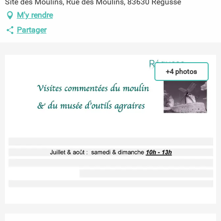
Site des Moulins, Rue des Moulins, 83630 Régusse
M'y rendre
Partager
+4 photos
Ouverture et coordonnées