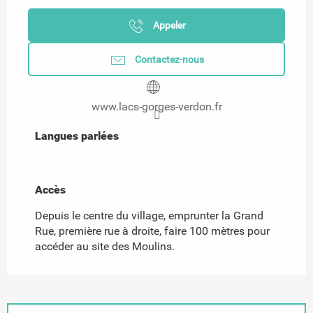
Appeler
Contactez-nous
www.lacs-gorges-verdon.fr
Langues parlées
Langues parlées
Accès
Accès
Depuis le centre du village, emprunter la Grand
Rue, première rue à droite, faire 100 mètres pour
accéder au site des Moulins.