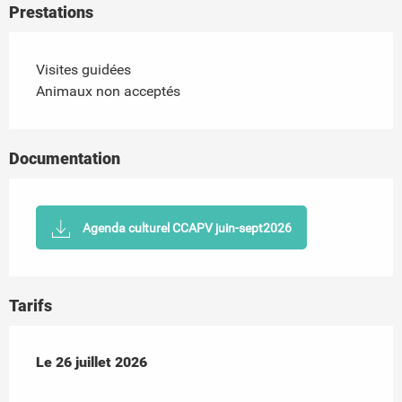
Prestations
Visites guidées
Animaux non acceptés
Documentation
Agenda culturel CCAPV juin-sept2026
Tarifs
Le
Le
26 juillet 2026
26 juillet 2026