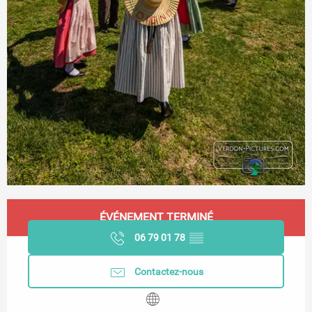
Ouverture et coordonnées
ÉVÉNEMENT TERMINÉ
06 79 01 78
▒▒
Contactez-nous