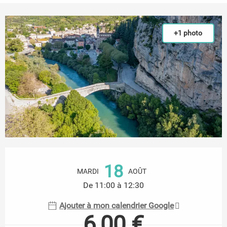
+1 photo
Ouverture et coordonnées
18
MARDI
AOÛT
De 11:00 à 12:30
Ajouter à mon calendrier Google
6,00 €