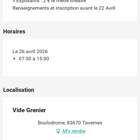
> Exposants : 2 € le mètre linéaire
Renseignements et inscription avant le 22 Avril
Horaires
Le 26 avril 2026
07:30 à 15:00
Localisation
Vide Grenier
Boulodrome, 83670 Tavernes
M'y rendre