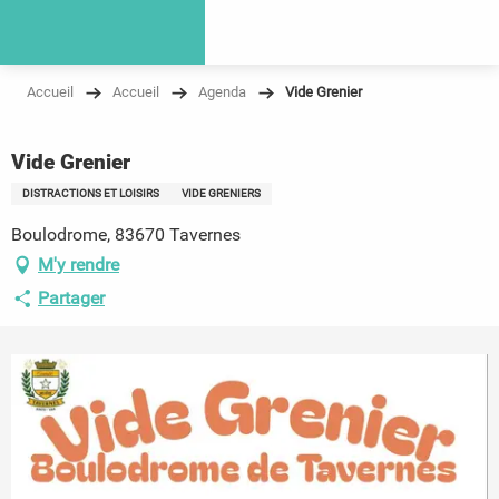
Accueil
Accueil
Agenda
Vide Grenier
Vide Grenier
DISTRACTIONS ET LOISIRS
VIDE GRENIERS
Boulodrome, 83670 Tavernes
M'y rendre
Partager