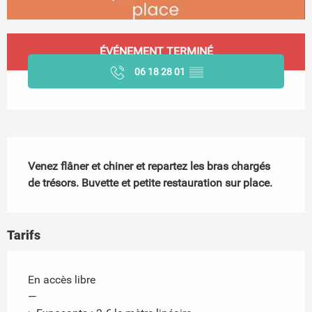
Ouverture et coordonnées
ÉVÉNEMENT TERMINÉ
06 18 28 01
▒▒
Description
Venez flâner et chiner et repartez les bras chargés 
de trésors. Buvette et petite restauration sur place.
Tarifs
En accès libre
—