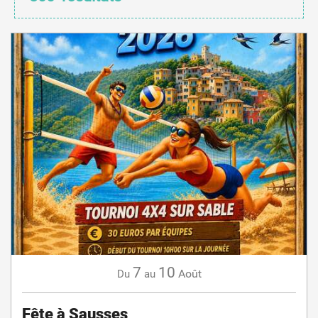
7
10
Août
Du
au
Fête à Sausses