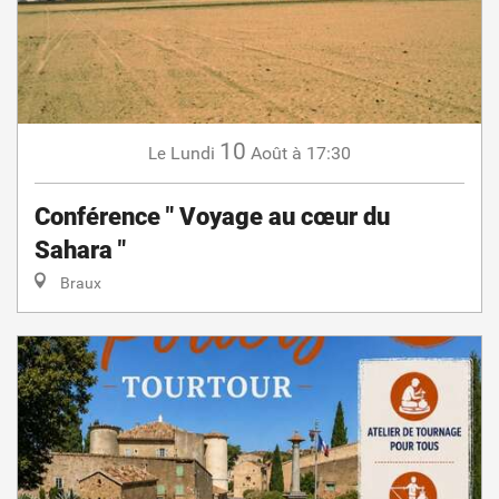
10
Lundi
Août
à 17:30
Le
Conférence " Voyage au cœur du
Sahara "
Braux