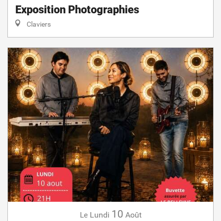
Exposition Photographies
Claviers
10
Lundi
Août
Le