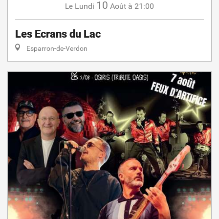
10
Lundi
Août
à 21:00
Le
Les Ecrans du Lac
Esparron-de-Verdon