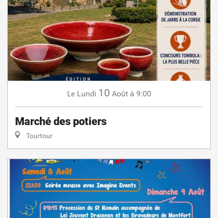
10
Lundi
Août
à 9:00
Le
Marché des potiers
Tourtour