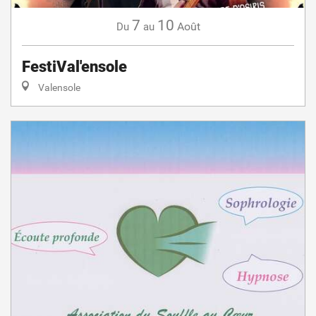
7
10
Août
Du
au
FestiVal'ensole
Valensole