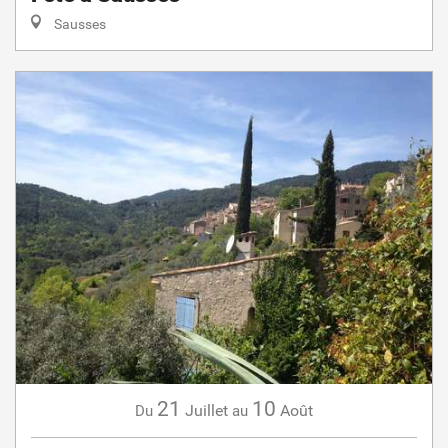
Sausses
21
10
Juillet
Août
Du
au