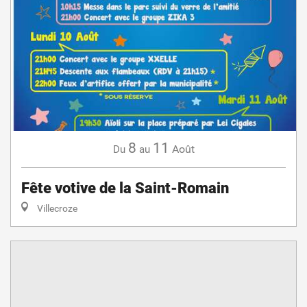
8
11
Août
Du
au
Fête votive de la Saint-Romain
Villecroze