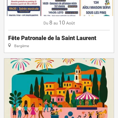
8
10
Août
Du
au
Fête Patronale de la Saint Laurent
Bargème