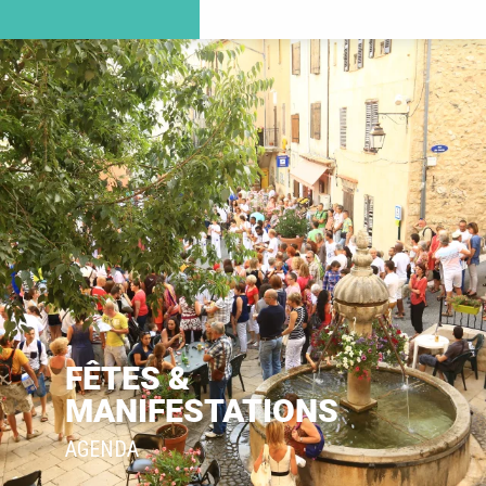
FÊTES &
MANIFESTATIONS
AGENDA