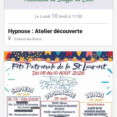
10
Lundi
Août
à 17:00
Le
Hypnose : Atelier découverte
Gréoux-les-Bains