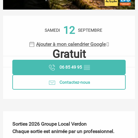
Ouverture et coordonnées
12
SAMEDI
SEPTEMBRE
Ajouter à mon calendrier Google
Gratuit
06 85 49 95
▒▒
Contactez-nous
Description
Sorties 2026 Groupe Local Verdon

Chaque sortie est animée par un professionnel.