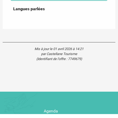
Langues parlées
Langues parlées
Mis à jour le 01 avril 2026 à 14:21
par Castellane Tourisme
(Identifiant de l'offre :
7749679
)
Agenda