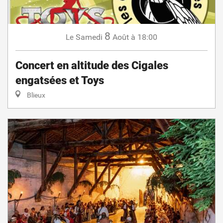
8
Samedi
Août
à 18:00
Le
Concert en altitude des Cigales
engatsées et Toys
Blieux