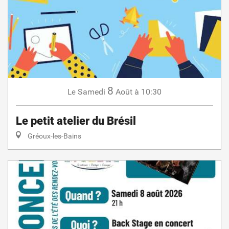
8
Samedi
Août
à 10:30
Le
Le petit atelier du Brésil
Gréoux-les-Bains