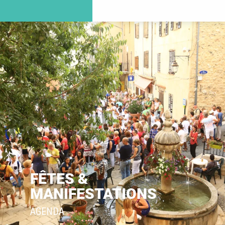
FÊTES &
MANIFESTATIONS
AGENDA