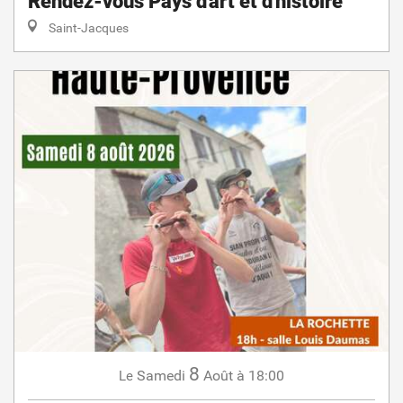
Rendez-vous Pays d'art et d'histoire
Saint-Jacques
8
Samedi
Août
à 18:00
Le