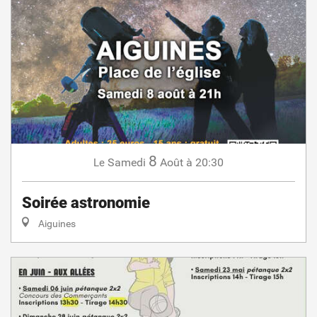
8
Samedi
Août
à 20:30
Le
Soirée astronomie
Aiguines