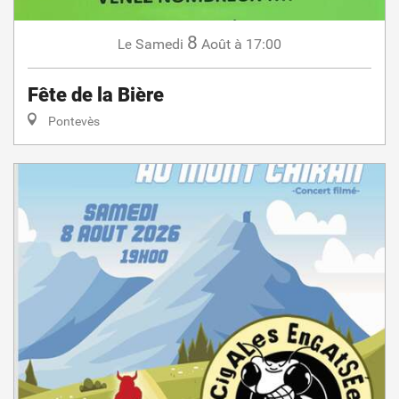
8
Samedi
Août
à 17:00
Le
Fête de la Bière
Pontevès