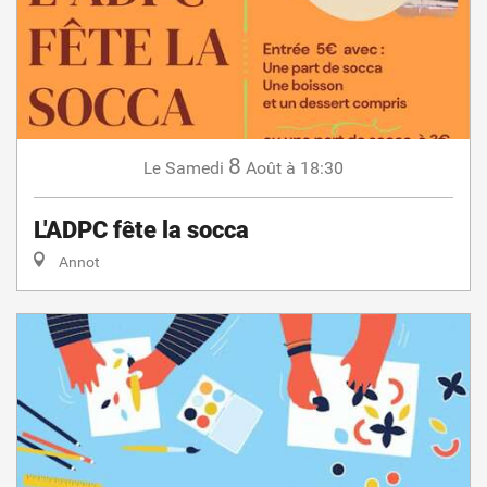
8
Samedi
Août
à 18:30
Le
L'ADPC fête la socca
Annot