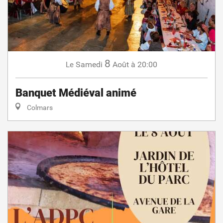
8
Samedi
Août
à 20:00
Le
Banquet Médiéval animé
Colmars