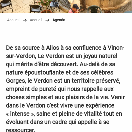
Accueil
Accueil
Agenda
De sa source à Allos à sa confluence à Vinon-
sur-Verdon, Le Verdon est un joyau naturel
qui mérite d’être découvert. Au-delà de sa
nature époustouflante et de ses célèbres
Gorges, le Verdon est un territoire préservé,
empreint de pureté qui nous rappelle aux
choses simples et aux plaisirs de la vie. Venir
dans le Verdon c’est vivre une expérience
« intense », saine et pleine de vitalité tout en
évoluant dans un cadre qui appelle à se
ressourcer.