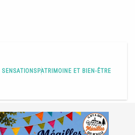
T SENSATIONS
PATRIMOINE ET BIEN-ÊTRE
Partager