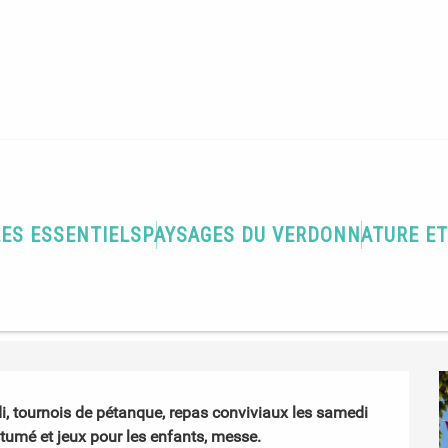
LES ESSENTIELS
PAYSAGES DU VERDON
NATURE E
i, tournois de pétanque, repas conviviaux les samedi 
stumé et jeux pour les enfants, messe.