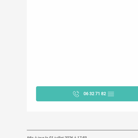
06 32 71 82
▒▒
Mis à jour le 01 juillet 2026 à 17:59