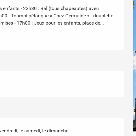
es enfants - 22h30 : Bal (tous chapeautés) avec 
14h00 : Tournoi pétanque « Chez Germaine » - doublette 
ises - 17h00 : Jeux pour les enfants, place de...
—
e vendredi, le samedi, le dimanche