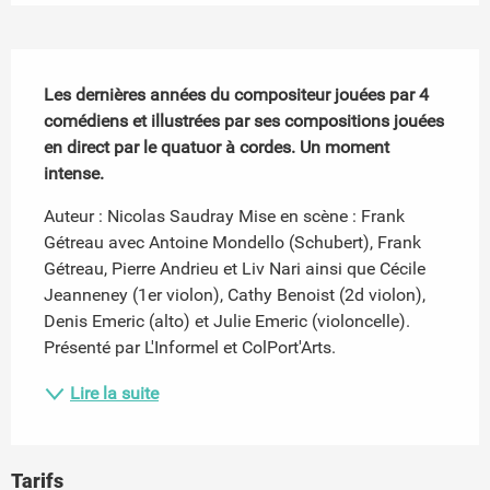
Description
Les dernières années du compositeur jouées par 4 
comédiens et illustrées par ses compositions jouées 
en direct par le quatuor à cordes. Un moment 
intense.
Auteur : Nicolas Saudray Mise en scène : Frank 
Gétreau avec Antoine Mondello (Schubert), Frank 
Gétreau, Pierre Andrieu et Liv Nari ainsi que Cécile 
Jeanneney (1er violon), Cathy Benoist (2d violon), 
Denis Emeric (alto) et Julie Emeric (violoncelle). 
Présenté par L'Informel et ColPort'Arts.
Lire la suite
Tarifs