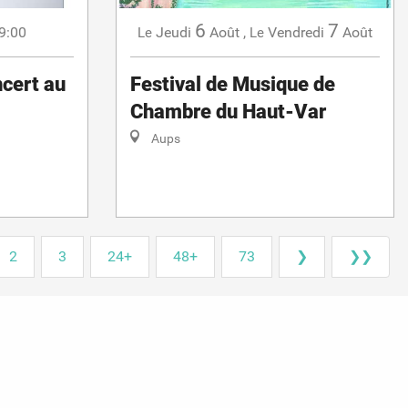
6
7
9:00
Jeudi
Août
,
Vendredi
Août
Le
Le
cert au
Festival de Musique de
Chambre du Haut-Var
Aups
2
3
24+
48+
73
❯
❯❯