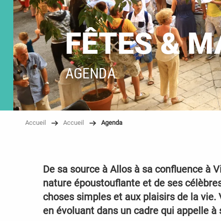
FÊTES & M
AGENDA
Accueil
Accueil
Agenda
De sa source à Allos à sa confluence à V
nature époustouflante et de ses célèbres
choses simples et aux plaisirs de la vie. 
en évoluant dans un cadre qui appelle à 