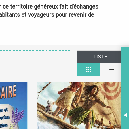
ce territoire généreux fait d’échanges
bitants et voyageurs pour revenir de
LISTE
A