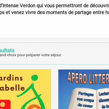
’Intense Verdon qui vous permettront de découvrir 
mps et venez vivre des moments de partage entre ha
sultats
and choix pour préparer votre séjour