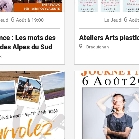
6
6
eudi
Août
à 19:00
Jeudi
Août
Le
nce : Les mots des
Ateliers Arts plast
 des Alpes du Sud
Draguignan
x