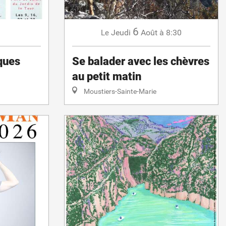
6
Jeudi
Août
à 8:30
Le
iques
Se balader avec les chèvres
au petit matin
Moustiers-Sainte-Marie