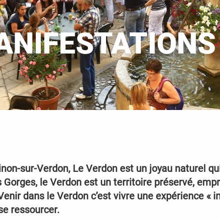
ANIFESTATIONS
inon-sur-Verdon, Le Verdon est un joyau naturel qu
 Gorges, le Verdon est un territoire préservé, empr
Venir dans le Verdon c’est vivre une expérience « int
se ressourcer.