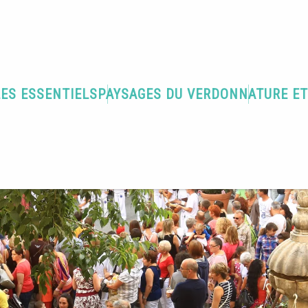
LES ESSENTIELS
PAYSAGES DU VERDON
NATURE E