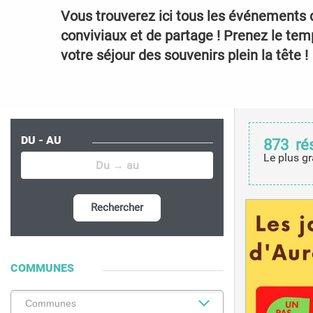
Vous trouverez ici tous les événements d
conviviaux et de partage ! Prenez le te
votre séjour des souvenirs plein la tête !
DU - AU
873
ré
Le plus gr
Rechercher
COMMUNES