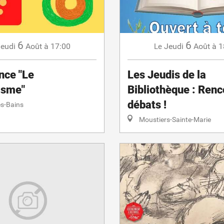
6
6
eudi
Août
à 17:00
Jeudi
Août
à 1
Le
nce "Le
Les Jeudis de la
isme"
Bibliothèque : Renc
débats !
s-Bains
Moustiers-Sainte-Marie