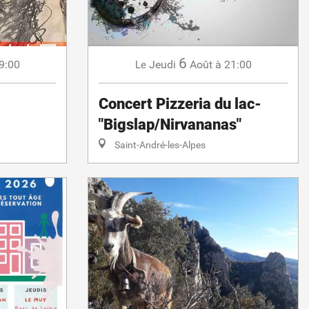
6
9:00
Jeudi
Août
à 21:00
Le
Concert Pizzeria du lac-
"Bigslap/Nirvananas"
Saint-André-les-Alpes