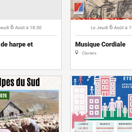
6
6
eudi
Août
à 18:30
Jeudi
Août
à 1
Le
 de harpe et
Musique Cordiale
Claviers