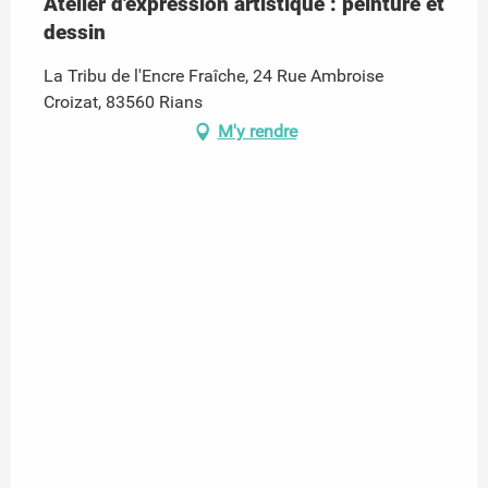
Atelier d'expression artistique : peinture et
dessin
La Tribu de l'Encre Fraîche, 24 Rue Ambroise
Croizat, 83560 Rians
M'y rendre