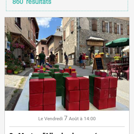
860
résultats
7
Vendredi
Août
à 14:00
Le