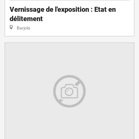
Vernissage de l'exposition : Etat en
délitement
Barjols