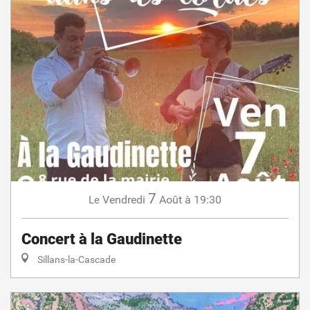
7
Vendredi
Août
à 19:30
Le
Concert à la Gaudinette
Sillans-la-Cascade