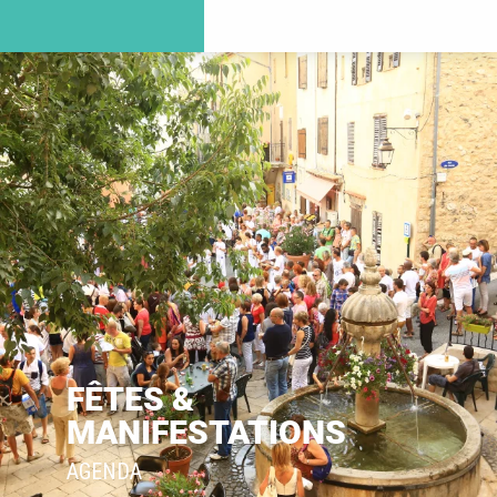
FÊTES &
MANIFESTATIONS
AGENDA