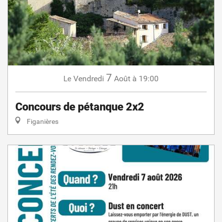
7
Vendredi
Août
à 19:00
Le
Concours de pétanque 2x2
Figanières