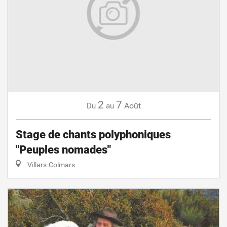
2
7
Août
Du
au
Stage de chants polyphoniques
"Peuples nomades"
Villars-Colmars