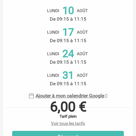
Ouverture et coordonnées
10
LUNDI
AOÛT
De 09:15 à 11:15
17
LUNDI
AOÛT
De 09:15 à 11:15
24
LUNDI
AOÛT
De 09:15 à 11:15
31
LUNDI
AOÛT
De 09:15 à 11:15
Ajouter à mon calendrier Google
6,00 €
Tarif plein
Voir tous les tarifs