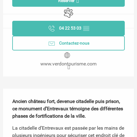
Réserver
Animaux acceptés
04 22 53 03
▒▒
Contactez-nous
www.verdontourisme.com
Description
Ancien château fort, devenue citadelle puis prison, 
ce monument d’Entrevaux témoigne des différentes 
phases de fortifications de la ville.
La citadelle d’Entrevaux est passée par les mains de 
plusieurs ingénieurs pour sécuriser cet endroit clé de 