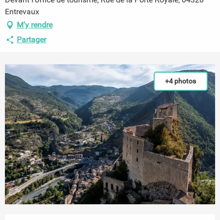
Entrevaux
M'y rendre
Partager
+4 photos