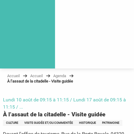
Accueil
Accueil
Agenda
À l’assaut de la citadelle - Visite guidée
Lundi 10 août de 09:15 à 11:15 / Lundi 17 août de 09:15 à
11:15 / ...
À l’assaut de la citadelle - Visite guidée
CULTURE
VISITE GUIDÉE ET/OU COMMENTÉE
HISTORIQUE
PATRIMOINE
Devant l'office de tourisme, Rue de la Porte Royale, 04320