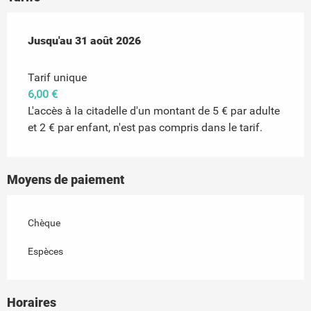
Du
Jusqu'au
29 juin 2026
31 août 2026
au
31 août 2026
Tarif unique
6,00 €
L'accès à la citadelle d'un montant de 5 € par adulte
et 2 € par enfant, n'est pas compris dans le tarif.
Moyens de paiement
Chèque
Espèces
Horaires